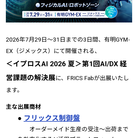
2026年7月29日～31日までの3日間、有明GYM-
EX（ジメックス）にて開催される、
＜イプロスAI 2026 夏＞第1回AI/DX 経
営課題の解決展
に、FRICS Fabが出展いたし
ます。
主な出展商材
●
フリックス制御盤
オーダーメイド生産の受注～出荷まで